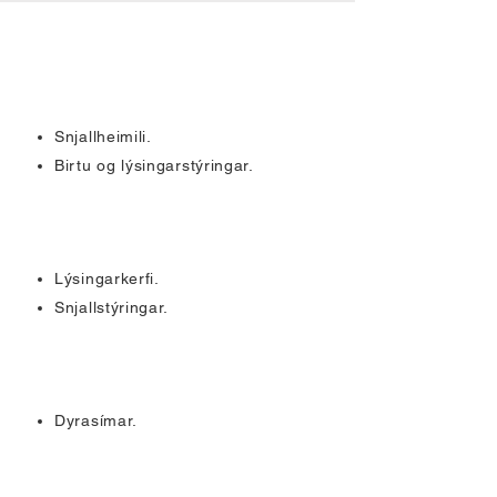
Snjallheimili.
Birtu og lýsingarstýringar.
Lýsingarkerfi.
Snjallstýringar.
Dyrasímar.