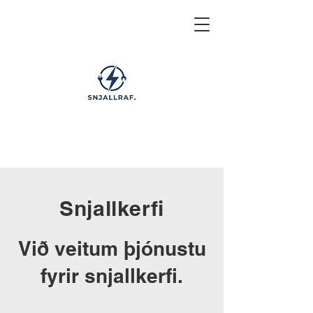
Snjallkerfi
Við veitum þjónustu
fyrir snjallkerfi.